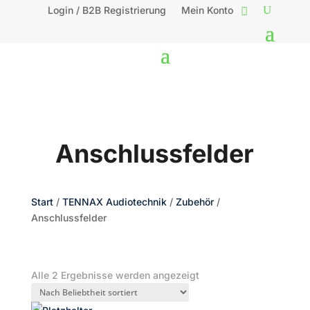
Login / B2B Registrierung
Mein Konto
Anschlussfelder
Start
/
TENNAX Audiotechnik
/
Zubehör
/
Anschlussfelder
Nach
Alle 2 Ergebnisse werden angezeigt
Beliebtheit
sortiert