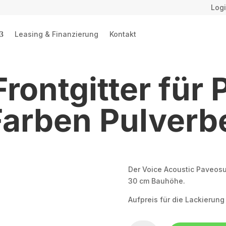
Logi
Leasing & Finanzierung
Kontakt
Frontgitter für
Farben Pulverb
Der Voice Acoustic Paveosub
30 cm Bauhöhe.
Aufpreis für die Lackierung
Aufpreis