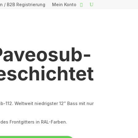
n / B2B Registrierung
Mein Konto
 Paveosub-
eschichtet
-112. Weltweit niedrigster 12″ Bass mit nur
 des Frontgitters in RAL-Farben.