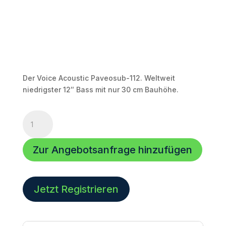
Der Voice Acoustic Paveosub-112. Weltweit
niedrigster 12″ Bass mit nur 30 cm Bauhöhe.
Voice
Acoustic
Paveosub-
Zur Angebotsanfrage hinzufügen
112
Menge
Jetzt Registrieren