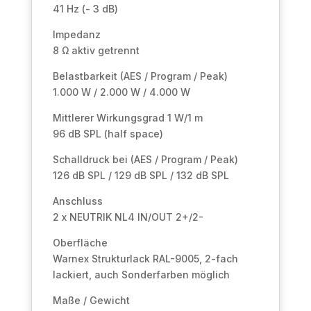
41 Hz (- 3 dB)
Impedanz
8 Ω aktiv getrennt
Belastbarkeit (AES / Program / Peak)
1.000 W / 2.000 W / 4.000 W
Mittlerer Wirkungsgrad 1 W/1 m
96 dB SPL (half space)
Schalldruck bei (AES / Program / Peak)
126 dB SPL / 129 dB SPL / 132 dB SPL
Anschluss
2 x NEUTRIK NL4 IN/OUT 2+/2-
Oberfläche
Warnex Strukturlack RAL-9005, 2-fach
lackiert, auch Sonderfarben möglich
Maße / Gewicht