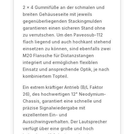
2 x 4 Gummifüße an der schmalen und
breiten Gehäuseseite mit jeweils
gegenüberliegenden Stackingmulden
garantieren einen sicheren Stand ohne
zu verrutschen. Um den Paveosub-112
flach liegend und auch hochkant stehend
einsetzen zu können, sind ebenfalls zwei
M20 Flansche für Distanzstangen
integriert und ermöglichen flexiblen
Einsatz und ansprechende Optik, je nach
kombiniertem Topteil.
Ein extrem kräftiger Antrieb (B/L Faktor
26), des hochwertigen 12" Neodymium-
Chassis, garantiert eine schnelle und
präzise Signalwiedergabe mit
exzellentem Ein- und
Ausschwingverhalten. Der Lautsprecher
verfügt über eine große und hoch