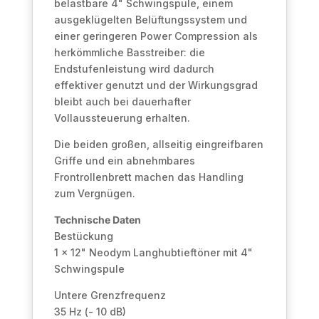
belastbare 4" Schwingspule, einem
ausgeklügelten Belüftungssystem und
einer geringeren Power Compression als
herkömmliche Basstreiber: die
Endstufenleistung wird dadurch
effektiver genutzt und der Wirkungsgrad
bleibt auch bei dauerhafter
Vollaussteuerung erhalten.
Die beiden großen, allseitig eingreifbaren
Griffe und ein abnehmbares
Frontrollenbrett machen das Handling
zum Vergnügen.
Technische Daten
Bestückung
1 x 12" Neodym Langhubtieftöner mit 4"
Schwingspule
Untere Grenzfrequenz
35 Hz (- 10 dB)