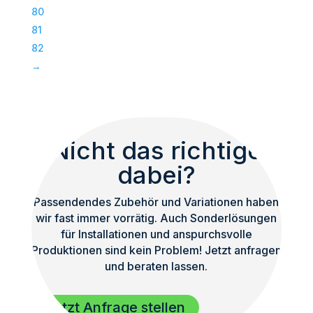
Subwoofer
80
|
81
TOP
82
Menge
→
Nicht das richtige
dabei?
Passendendes Zubehör und Variationen haben
wir fast immer vorrätig. Auch Sonderlösungen
für Installationen und anspurchsvolle
Produktionen sind kein Problem! Jetzt anfragen
und beraten lassen.
Jetzt Anfrage stellen