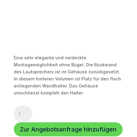
Eine sehr elegante und verdeckte
Montagemöglichkeit ohne Bügel. Die Rückwand
des Lautsprechers ist im Gehäuse zurückgesetzt.
In diesem hinteren Volumen ist Platz für den flach
anliegenden Wandhalter. Das Gehäuse
umschliesst komplett den Halter.
Axon-
12x3
Wandhalter
Zur Angebotsanfrage hinzufügen
für
verdeckte