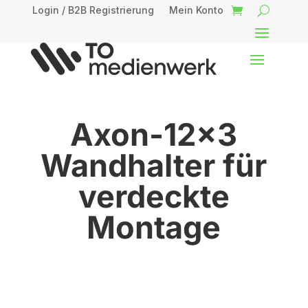
Login / B2B Registrierung
Mein Konto
Axon-12×3
Wandhalter für
verdeckte
Montage