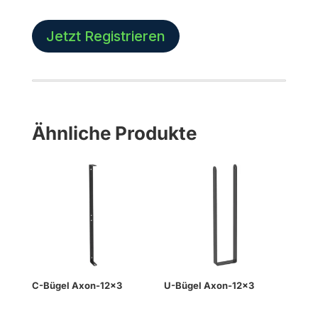
Montage
Menge
Jetzt Registrieren
Ähnliche Produkte
C-Bügel Axon-12×3
U-Bügel Axon-12×3