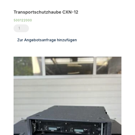
Transportschutzhaube CXN-12
500122000
Transportschutzhaube
CXN-
Zur Angebotsanfrage hinzufügen
12
Menge