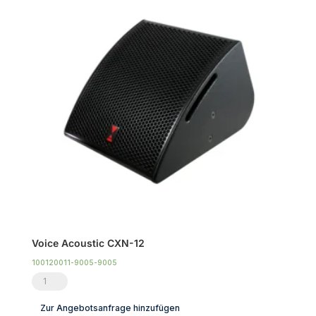
Voice Acoustic CXN-12
100120011-9005-9005
Voice
Acoustic
Zur Angebotsanfrage hinzufügen