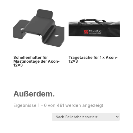
Schellenhalter für
Tragetasche für 1 x Axon-
Mastmontage der Axon-
12×3
12×3
Außerdem.
Nach
Ergebnisse 1 – 6 von 491 werden angezeigt
Beliebtheit
sortiert