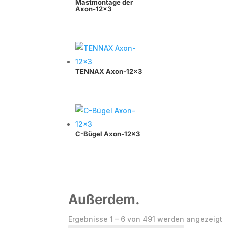
Mastmontage der
Axon-12×3
TENNAX Axon-12×3
C-Bügel Axon-12×3
Außerdem.
N
Ergebnisse 1 – 6 von 491 werden angezeigt