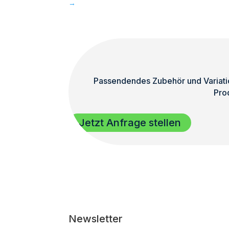
→
Passendendes Zubehör und Variatio
Pro
Jetzt Anfrage stellen
Newsletter