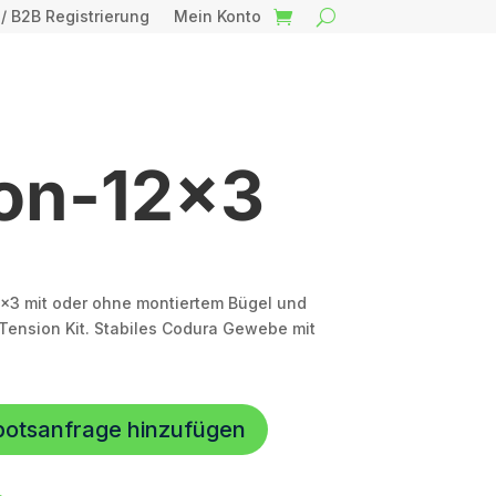
 / B2B Registrierung
Mein Konto
xon-12×3
2×3 mit oder ohne montiertem Bügel und
-Tension Kit. Stabiles Codura Gewebe mit
botsanfrage hinzufügen