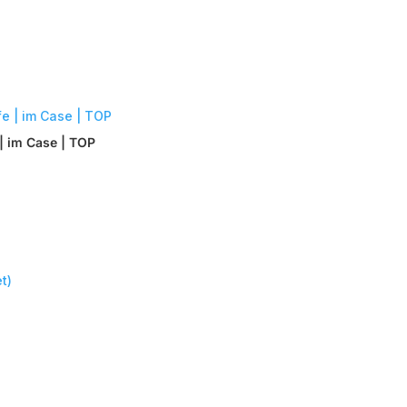
| im Case | TOP