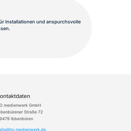
r Installationen und anspurchsvolle
ssen.
ontaktdaten
O medienwerk GmbH
bbenbürener Straße 72
9479 Ibbenbüren
allo@to-medienwerk.de