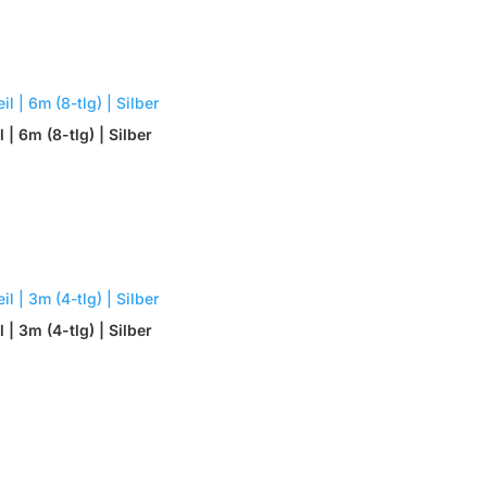
| 6m (8-tlg) | Silber
| 3m (4-tlg) | Silber