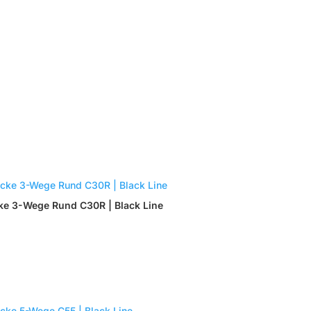
Nach
Beliebtheit
sortiert
ke 3-Wege Rund C30R | Black Line