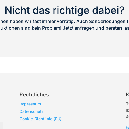
Nicht das richtige dabei?
en haben wir fast immer vorrätig. Auch Sonderlösungen fü
uktionen sind kein Problem! Jetzt anfragen und beraten la
Rechtliches
K
T
Impressum
I
Datenschutz
4
Cookie-Richtlinie (EU)
h