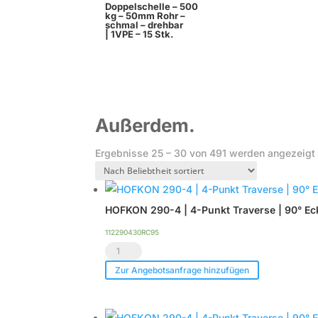
Doppelschelle – 500
kg – 50mm Rohr –
schmal – drehbar
| 1VPE – 15 Stk.
Außerdem.
Ergebnisse 25 – 30 von 491 werden angezeigt
HOFKON 290-4 | 4-Punkt Traverse | 90° Ec
112290430RC95
HOFKON
290-
Zur Angebotsanfrage hinzufügen
4
|