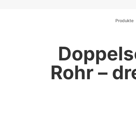
Produkte
Doppels
Rohr – dr