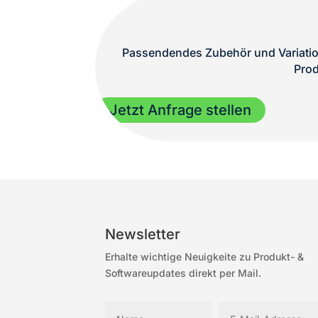
Passendendes Zubehör und Variation
Prod
Jetzt Anfrage stellen
Newsletter
Erhalte wichtige Neuigkeite zu Produkt- &
Softwareupdates direkt per Mail.