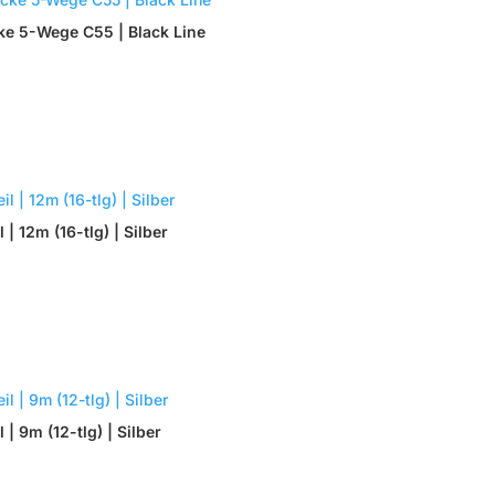
ke 5-Wege C55 | Black Line
 12m (16-tlg) | Silber
| 9m (12-tlg) | Silber