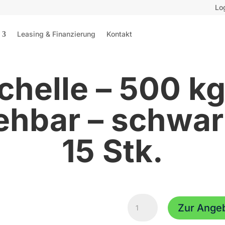
Lo
Leasing & Finanzierung
Kontakt
chelle – 500 k
ehbar – schwar
15 Stk.
Doppelschelle
Zur Ange
-
500