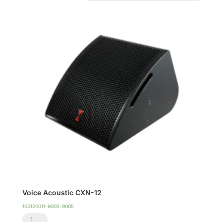
Voice Acoustic CXN-12
100120011-9005-9005
Voice