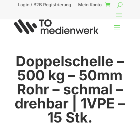
Login / B2B Registrierung
Mein Konto
Doppelschelle –
500 kg – 50mm
Rohr – schmal –
drehbar | 1VPE –
15 Stk.