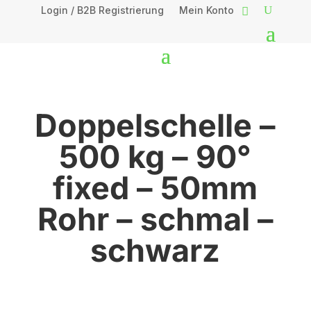
Login / B2B Registrierung
Mein Konto
Doppelschelle –
500 kg – 90°
fixed – 50mm
Rohr – schmal –
schwarz