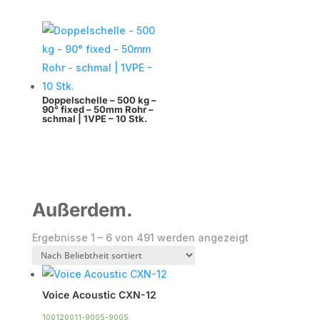
Doppelschelle – 500 kg –
90° fixed – 50mm Rohr –
schmal | 1VPE – 10 Stk.
Außerdem.
Nach
Ergebnisse 1 – 6 von 491 werden angezeigt
Beliebtheit
sortiert
Voice Acoustic CXN-12
100120011-9005-9005