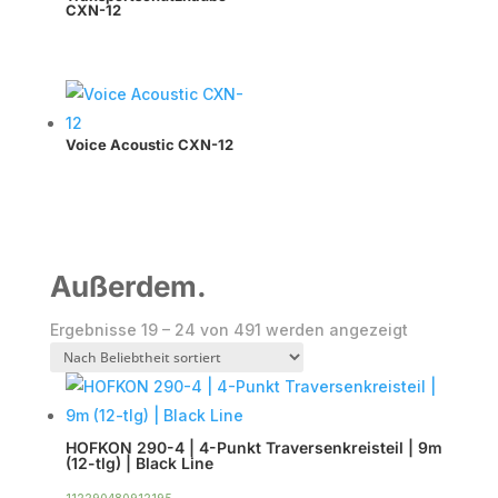
CXN-12
Voice Acoustic CXN-12
Außerdem.
Nach
Ergebnisse 19 – 24 von 491 werden angezeigt
Beliebtheit
sortiert
HOFKON 290-4 | 4-Punkt Traversenkreisteil | 9m
(12-tlg) | Black Line
112290480912195