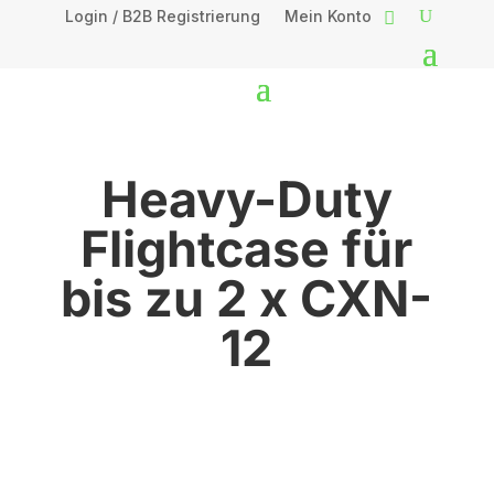
Login / B2B Registrierung
Mein Konto
Heavy-Duty
Flightcase für
bis zu 2 x CXN-
12