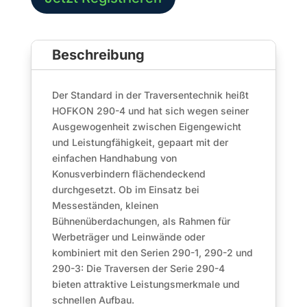
Traverse
|
Black
Beschreibung
Line
Menge
Der Standard in der Traversentechnik heißt
HOFKON 290-4 und hat sich wegen seiner
Ausgewogenheit zwischen Eigengewicht
und Leistungfähigkeit, gepaart mit der
einfachen Handhabung von
Konusverbindern flächendeckend
durchgesetzt. Ob im Einsatz bei
Messeständen, kleinen
Bühnenüberdachungen, als Rahmen für
Werbeträger und Leinwände oder
kombiniert mit den Serien 290-1, 290-2 und
290-3: Die Traversen der Serie 290-4
bieten attraktive Leistungsmerkmale und
schnellen Aufbau.