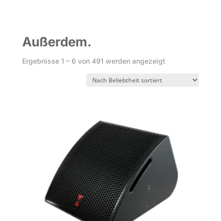
Außerdem.
Nach
Ergebnisse 1 – 6 von 491 werden angezeigt
Beliebtheit
sortiert