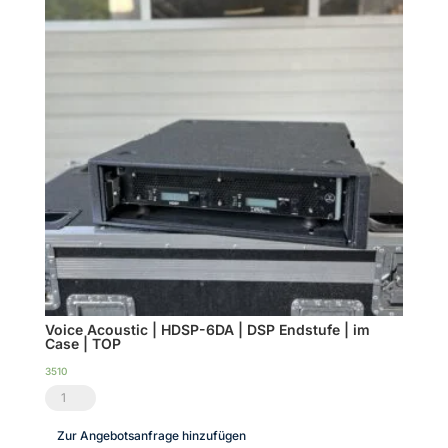
Voice Acoustic | HDSP-6DA | DSP Endstufe | im
Case | TOP
3510
Voice
Acoustic
Zur Angebotsanfrage hinzufügen
|