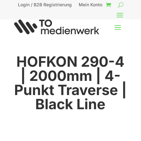
Login / B2B Registrierung
Mein Konto
HOFKON 290-4
| 2000mm | 4-
Punkt Traverse |
Black Line