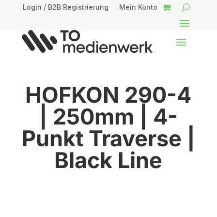
Login / B2B Registrierung
Mein Konto
HOFKON 290-4
| 250mm | 4-
Punkt Traverse |
Black Line