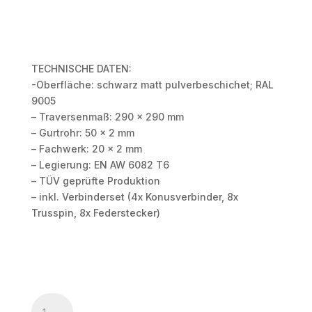
TECHNISCHE DATEN:
-Oberfläche: schwarz matt pulverbeschichet; RAL
9005
– Traversenmaß: 290 x 290 mm
– Gurtrohr: 50 x 2 mm
– Fachwerk: 20 x 2 mm
– Legierung: EN AW 6082 T6
– TÜV geprüfte Produktion
– inkl. Verbinderset (4x Konusverbinder, 8x
Trusspin, 8x Federstecker)
HOFKON