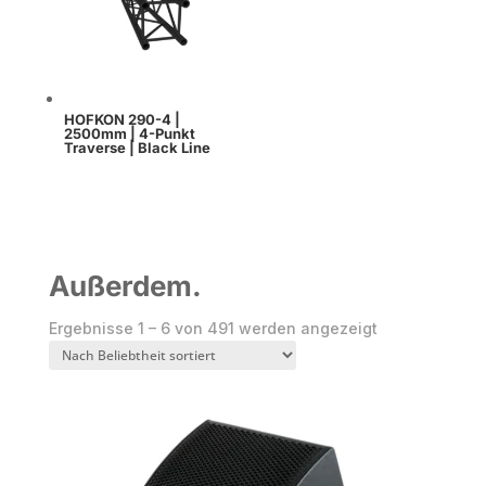
HOFKON 290-4 |
2500mm | 4-Punkt
Traverse | Black Line
Außerdem.
Nach
Ergebnisse 1 – 6 von 491 werden angezeigt
Beliebtheit
sortiert