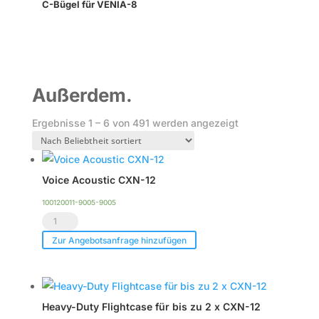
C-Bügel für VENIA-8
Außerdem.
Nach
Ergebnisse 1 – 6 von 491 werden angezeigt
Beliebtheit
sortiert
Voice Acoustic CXN-12
100120011-9005-9005
Voice
Acoustic
Zur Angebotsanfrage hinzufügen
CXN-
12
Menge
Heavy-Duty Flightcase für bis zu 2 x CXN-12