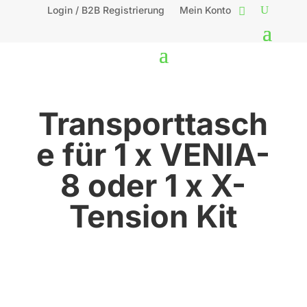
Login / B2B Registrierung
Mein Konto
Transporttasch
e für 1 x VENIA-
8 oder 1 x X-
Tension Kit