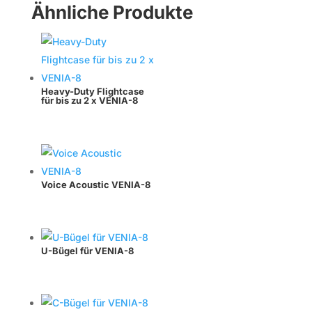
Menge
Ähnliche Produkte
Heavy-Duty Flightcase
für bis zu 2 x VENIA-8
Voice Acoustic VENIA-8
U-Bügel für VENIA-8