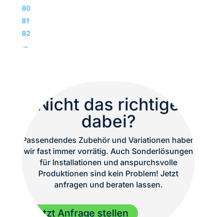
Subwoofer
80
|
81
TOP
82
Menge
→
Nicht das richtige
dabei?
Passendendes Zubehör und Variationen haben
wir fast immer vorrätig. Auch Sonderlösungen
für Installationen und anspurchsvolle
Produktionen sind kein Problem! Jetzt
anfragen und beraten lassen.
Jetzt Anfrage stellen