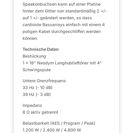
Speakonbuchsen kann auf einer Platine
hinter dem Gitter von standardmäßig 2 +/-
auf 1 +/- geändert werden, so dass
cardioide Bassarrays einfach mit einem 4
poligen Kabel durchgeschliffen werden
können.
Technische Daten
Bestückung
1 x 18" Neodym Langhubtieftöner mit 4"
Schwingspule
Untere Grenzfrequenz
33 Hz (- 10 dB)
39 Hz (- 3 dB)
Impedanz
8 Ω aktiv getrennt
Belastbarkeit (AES / Program / Peak)
1.200 W / 2.400 W / 4.800 W