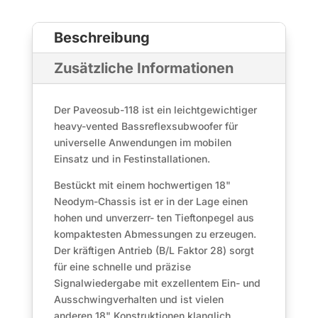
Beschreibung
Zusätzliche Informationen
Der Paveosub-118 ist ein leichtgewichtiger
heavy-vented Bassreflexsubwoofer für
universelle Anwendungen im mobilen
Einsatz und in Festinstallationen.
Bestückt mit einem hochwertigen 18"
Neodym-Chassis ist er in der Lage einen
hohen und unverzerr- ten Tieftonpegel aus
kompaktesten Abmessungen zu erzeugen.
Der kräftigen Antrieb (B/L Faktor 28) sorgt
für eine schnelle und präzise
Signalwiedergabe mit exzellentem Ein- und
Ausschwingverhalten und ist vielen
anderen 18" Konstruktionen klanglich