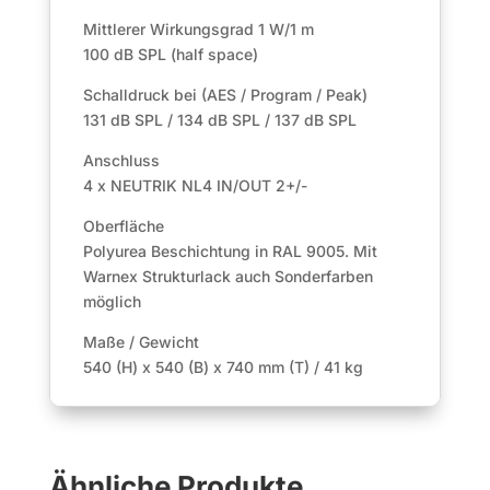
Mittlerer Wirkungsgrad 1 W/1 m
100 dB SPL (half space)
Schalldruck bei (AES / Program / Peak)
131 dB SPL / 134 dB SPL / 137 dB SPL
Anschluss
4 x NEUTRIK NL4 IN/OUT 2+/-
Oberfläche
Polyurea Beschichtung in RAL 9005. Mit
Warnex Strukturlack auch Sonderfarben
möglich
Maße / Gewicht
540 (H) x 540 (B) x 740 mm (T) / 41 kg
Ähnliche Produkte