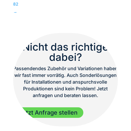
TOP
82
Menge
→
Nicht das richtige
dabei?
Passendendes Zubehör und Variationen haben
wir fast immer vorrätig. Auch Sonderlösungen
für Installationen und anspurchsvolle
Produktionen sind kein Problem! Jetzt
anfragen und beraten lassen.
Jetzt Anfrage stellen