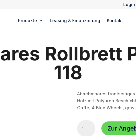
Login
Produkte
Leasing & Finanzierung
Kontakt
res Rollbrett 
118
Abnehmbares frontseitiges 
Holz mit Polyurea Beschicht
Griffe, 4 Blue Wheels, gravi
Abnehmbares
Zur Ange
Rollbrett