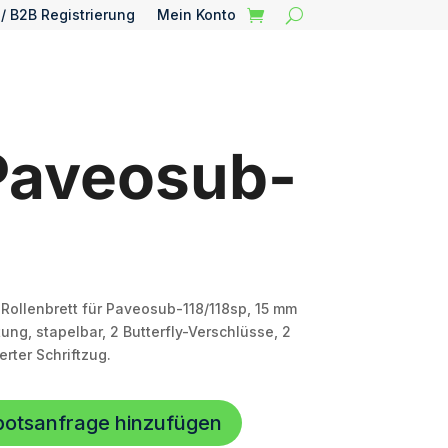
 / B2B Registrierung
Mein Konto
Paveosub-
Rollenbrett für Paveosub-118/118sp, 15 mm
ung, stapelbar, 2 Butterfly-Verschlüsse, 2
erter Schriftzug.
botsanfrage hinzufügen