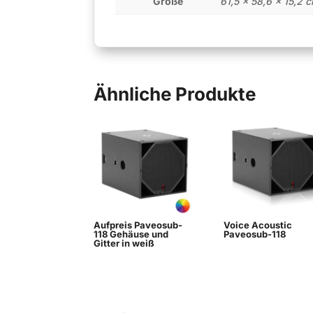
Größe
61,5 × 58,6 × 15,2 
Ähnliche Produkte
Aufpreis Paveosub-
Voice Acoustic
118 Gehäuse und
Paveosub-118
Gitter in weiß