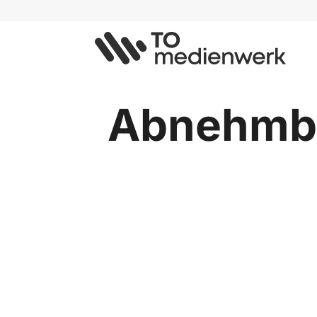
Abnehmba