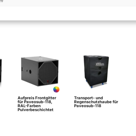
cm
Aufpreis Frontgitter
Transport- und
für Paveosub-118,
Regenschutzhaube für
RAL-Farben
Paveosub-118
Pulverbeschichtet