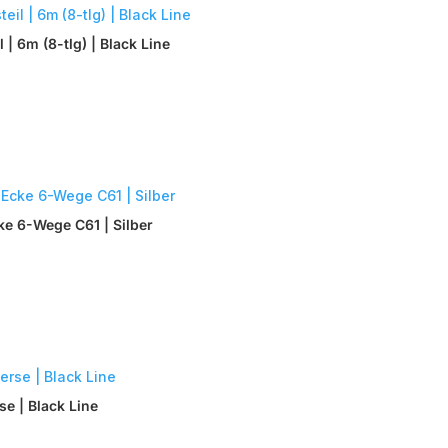
| 6m (8-tlg) | Black Line
e 6-Wege C61 | Silber
e | Black Line