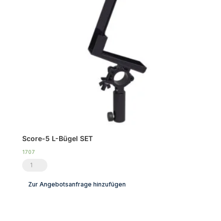
Score-5 L-Bügel SET
1707
Score-
5
Zur Angebotsanfrage hinzufügen
L-
Bügel
SET