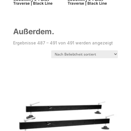
Traverse | Black Line
Traverse | Black Line
Außerdem.
Nach
Ergebnisse 487 – 491 von 491 werden angezeigt
Beliebthe
sortiert