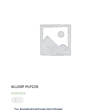
Menge
ALLDSP PLP226
300PLP226
ALLDSP
PLP226
Zur Angebotsanfrage hinzufügen