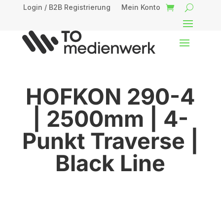
Login / B2B Registrierung
Mein Konto
HOFKON 290-4
| 2500mm | 4-
Punkt Traverse |
Black Line