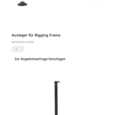
Ausleger für Rigging Frame
401201101-9005
Ausleger
für
Zur Angebotsanfrage hinzufügen
Rigging
Frame
Menge