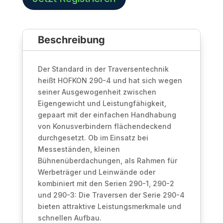
Traverse
|
Black
Beschreibung
Line
Menge
Der Standard in der Traversentechnik
heißt HOFKON 290-4 und hat sich wegen
seiner Ausgewogenheit zwischen
Eigengewicht und Leistungfähigkeit,
gepaart mit der einfachen Handhabung
von Konusverbindern flächendeckend
durchgesetzt. Ob im Einsatz bei
Messeständen, kleinen
Bühnenüberdachungen, als Rahmen für
Werbeträger und Leinwände oder
kombiniert mit den Serien 290-1, 290-2
und 290-3: Die Traversen der Serie 290-4
bieten attraktive Leistungsmerkmale und
schnellen Aufbau.