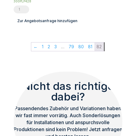
300PLP428
ALLDSP
PLP428
Zur Angebotsanfrage hinzufügen
Menge
←
1
2
3
…
79
80
81
82
Nicht das richtige
dabei?
Passendendes Zubehör und Variationen haben
wir fast immer vorrätig. Auch Sonderlösungen
für Installationen und anspurchsvolle
Produktionen sind kein Problem! Jetzt anfragen