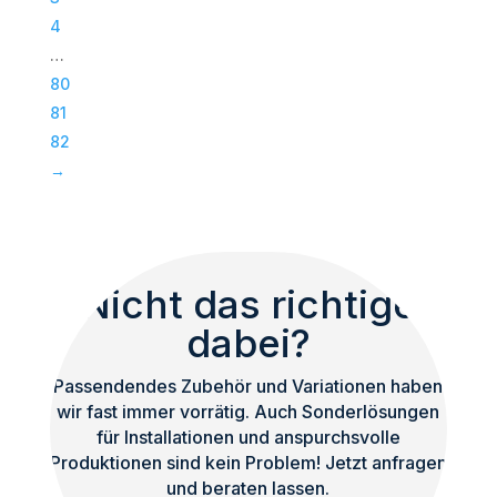
Bass
4
|
…
Subwoofer
80
|
81
TOP
82
Menge
→
Nicht das richtige
dabei?
Passendendes Zubehör und Variationen haben
wir fast immer vorrätig. Auch Sonderlösungen
für Installationen und anspurchsvolle
Produktionen sind kein Problem! Jetzt anfragen
und beraten lassen.