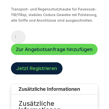
Transport- und Regenschutzhaube für Paveosub-
118/118sp, stabiles Codura Gewebe mit Polsterung,
alle Griffe und Anschlüsse sind ausgeschnitten.
Transport-
und
Regenschutzhaube
Zur Angebotsanfrage hinzufügen
für
Paveosub-
118
Menge
Jetzt Registrieren
Zusätzliche Informationen
Zusätzliche