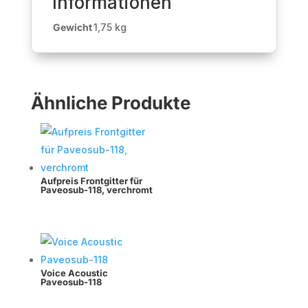
Informationen
Gewicht
1,75 kg
Ähnliche Produkte
Aufpreis Frontgitter für
Paveosub-118, verchromt
Voice Acoustic
Paveosub-118