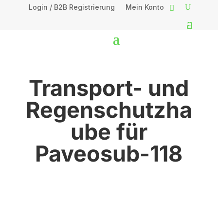
Login / B2B Registrierung
Mein Konto
Transport- und
Regenschutzha
ube für
Paveosub-118