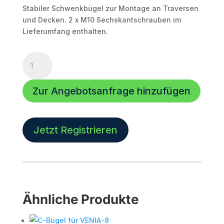
Stabiler Schwenkbügel zur Montage an Traversen
und Decken. 2 x M10 Sechskantschrauben im
Lieferumfang enthalten.
U-
Bügel
für
Zur Angebotsanfrage hinzufügen
VENIA-
8
Menge
Jetzt Registrieren
Ähnliche Produkte