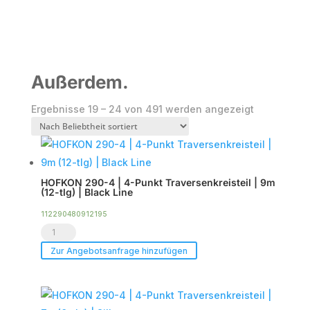
Außerdem.
Nach
Ergebnisse 19 – 24 von 491 werden angezeigt
Beliebtheit
sortiert
HOFKON 290-4 | 4-Punkt Traversenkreisteil | 9m
(12-tlg) | Black Line
112290480912195
HOFKON
290-
Zur Angebotsanfrage hinzufügen
4
|
4-