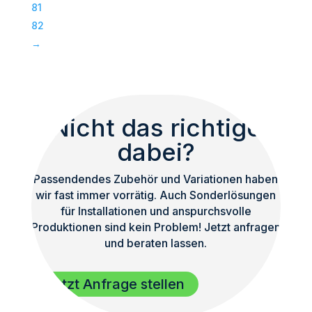
81
82
→
Nicht das richtige
dabei?
Passendendes Zubehör und Variationen haben
wir fast immer vorrätig. Auch Sonderlösungen
für Installationen und anspurchsvolle
Produktionen sind kein Problem! Jetzt anfragen
und beraten lassen.
Jetzt Anfrage stellen